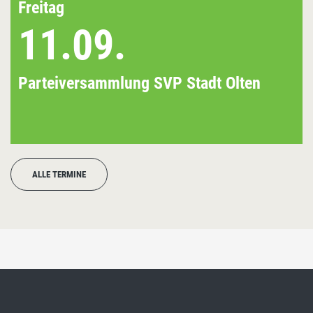
Freitag
11.09.
Parteiversammlung SVP Stadt Olten
ALLE TERMINE