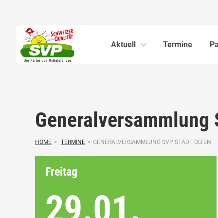
Aktuell
Termine
Pa
Generalversammlung S
HOME
>
TERMINE
>
GENERALVERSAMMLUNG SVP STADT OLTEN
Freitag
29.01.