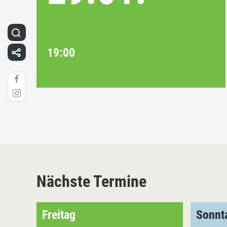
19:00
Nächste Termine
Freitag
Sonnt