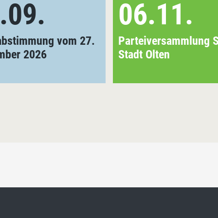
.09.
06.11.
abstimmung vom 27.
Parteiversammlung 
mber 2026
Stadt Olten