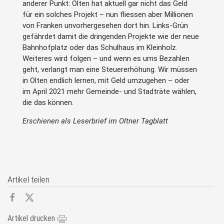
anderer Punkt: Olten hat aktuell gar nicht das Geld
für ein solches Projekt – nun fliessen aber Millionen
von Franken unvorhergesehen dort hin. Links-Grün
gefährdet damit die dringenden Projekte wie der neue
Bahnhofplatz oder das Schulhaus im Kleinholz.
Weiteres wird folgen – und wenn es ums Bezahlen
geht, verlangt man eine Steuererhöhung. Wir müssen
in Olten endlich lernen, mit Geld umzugehen – oder
im April 2021 mehr Gemeinde- und Stadträte wählen,
die das können.
Erschienen als Leserbrief im Oltner Tagblatt
Artikel teilen
Artikel drucken