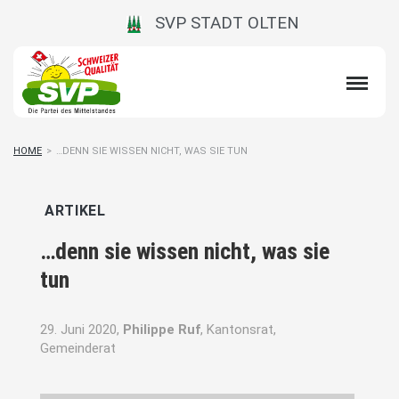
SVP STADT OLTEN
HOME
>
…DENN SIE WISSEN NICHT, WAS SIE TUN
ARTIKEL
…denn sie wissen nicht, was sie
tun
29. Juni 2020,
Philippe Ruf
, Kantonsrat,
Gemeinderat