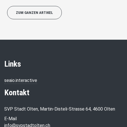
ZUM GANZEN ARTIKEL
Links
seaio.interactive
Kontakt
SVP Stadt Olten, Martin-Disteli-Strasse 64, 4600 Olten
E-Mail
info@svpstadtolten.ch