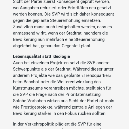
Sicht der Partei zuerst konsequent geprüft werden,
wo Ausgaben reduziert oder Prioritäten neu gesetzt
werden können. Die SVP wird sich daher konsequent
gegen die geplante Steuererhöhung einsetzen.
Zusätzlich muss auch festgehalten werden, dass es
anmassend wirkt, wenn der Stadtrat, nachdem die
Bevölkerung nun mehrfach eine Steuererhöhung
abgelehnt hat, genau das Gegenteil plant.
Lebensqualität statt Ideologie
Auch bei einzelnen Projekten setzt die SVP andere
Schwerpunkte als der Stadtrat. Während dieser unter
anderem Projekte wie das geplante «Trendquartier»
beim Bahnhof oder die Weiterentwicklung des
Kunstmuseums vorantreiben möchte, stellt sich für
die SVP die Frage nach der Prioritätensetzung.
Solche Vorhaben wirken aus Sicht der Partei oftmals
wie Prestigeprojekte, während zentrale Anliegen der
Bevölkerung stärker in den Fokus rücken sollten.
In der Verkehrspolitik plädiert die SVP für eine