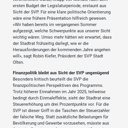
ersten Budget der Legislaturperiode, erstaunt aus
Sicht der SVP. Für eine klare politische Orientierung
wäre eine frühere Präsentation hilfreich gewesen.
«Wir haben bereits im vergangenen Sommer
aufgezeigt, welche Schwerpunkte aus unserer Sicht
wichtig wären. Umso mehr hätten wir erwartet, dass
der Stadtrat frühzeitig darlegt, wie er die
Herausforderungen der kommenden Jahre angehen
will», sagt Robin Kiefer, Präsident der SVP Stadt
Olten.
Finanzpolitik bleibt aus Sicht der SVP ungenügend
Besonders kritisch beurteilt die SVP die
finanzpolitischen Perspektiven des Programms.
Trotz höherer Einnahmen im Jahr 2025, teilweise
bedingt durch Einmaleffekte, sieht der Stadtrat eine
Steuererhöhung um drei Prozentpunkte vor. Für die
SVP ist dieser Griff in die Taschen der Steuerzahler
der falsche Weg. Statt zusätzliche Belastungen für
Bevölkerung und Gewerbe vorzusehen, müsste aus