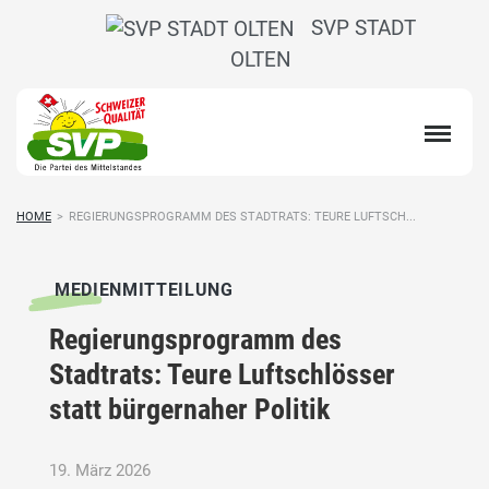
SVP STADT
OLTEN
HOME
>
REGIERUNGSPROGRAMM DES STADTRATS: TEURE LUFTSCH...
MEDIENMITTEILUNG
Regierungsprogramm des
Stadtrats: Teure Luftschlösser
statt bürgernaher Politik
19. März 2026