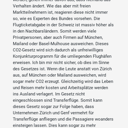
Verhalten ändert. Wie das aber mit freien
Marktteilnehmern ist, reagieren diese nicht immer
so, wie es Experten des Bundes vorsehen. Die
Flugticketabgabe in der Schweiz ist massiv höher als
in den Nachbarsländern. Somit werden viele
Privatpersonen, aber auch Firmen auf München,
Mailand oder Basel-Mulhouse ausweichen. Dieses
CO2-Gesetz wird sich dadurch als unfreiwilliges
Konjunkturprogramm für die umliegenden Flughäfen
erweisen. Ich bin mir nicht sicher, ob dies im Sinne
des Gesetzes ist. Wenn die Leute anstatt von Zürich
aus, auf München oder Mailand ausweichen, wird
sogar mehr CO2 erzeugt. Gleichzeitig wird das Leben
und Reisen mehr kosten und Arbeitsplätze werden
ins Ausland verlagert. Im Gesetz nicht
eingeschlossen sind Transferflüge. Somit kann
dieses Gesetz sogar zur Folge haben, dass
Unternehmen Zürich und Genf vermehrt für
Transferflüge anfliegen und die Passagiere woanders
einsteigen lassen. Dies kann sogar zu mehr