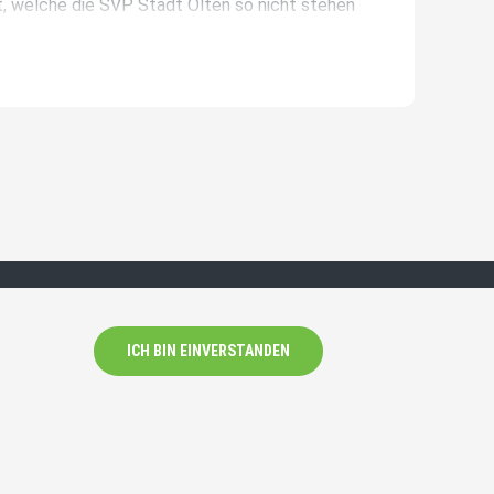
 welche die SVP Stadt Olten so nicht stehen
ICH BIN EINVERSTANDEN