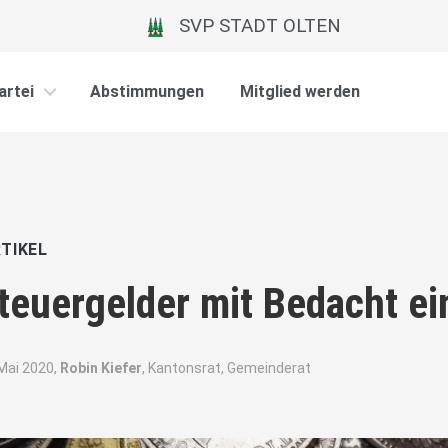
SVP STADT OLTEN
artei
Abstimmungen
Mitglied werden
TIKEL
teuergelder mit Bedacht e
 Mai 2020,
Robin Kiefer
, Kantonsrat, Gemeinderat