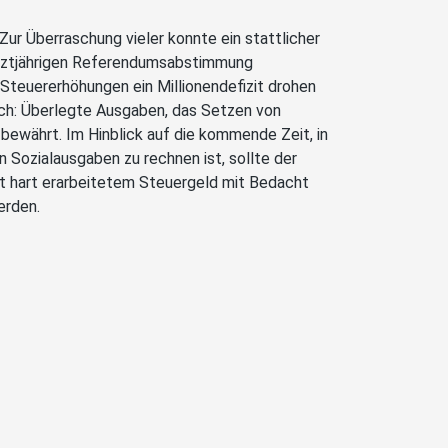
Zur Überraschung vieler konnte ein stattlicher
letztjährigen Referendumsabstimmung
teuererhöhungen ein Millionendefizit drohen
fach: Überlegte Ausgaben, das Setzen von
ewährt. Im Hinblick auf die kommende Zeit, in
 Sozialausgaben zu rechnen ist, sollte der
t hart erarbeitetem Steuergeld mit Bedacht
erden.