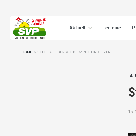
Aktuell
Termine
P
HOME
>
STEUERGELDER MIT BEDACHT EINSETZEN
AR
S
15.